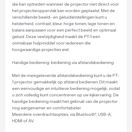
die kan optreden wanneer de projector niet direct voor
het projectieoppervlak kan worden geplaatst. Met de
verschillende beeld- en geluidsinstellingen kunt u
helderheid, contrast, kleur, hoge tonen, lage tonen en
balans aanpassen voor een perfect beeld en optimaal
geluid. Deze veelzijdigheid maakt de PT-1 een
onmisbaar hulpmiddel voor iedereen die
hoogwaardige projecties eist.
Handige bediening: bediening via afstandsbediening
Met de meegeleverde afstandsbediening kunt u de PT-
1 projector gemakkelijk op afstand bedienen. Dit maakt
een eenvoudige en intuïtieve bediening mogelijk, zodat
u zich volledig kunt concentreren op uw kijkervaring. De
handige bediening maakt het gebruik van de projector
nog aangenamer en comfortabeler.
Meerdere overdrachtsopties: via Bluetooth*, USB-A,
HDMI of AV