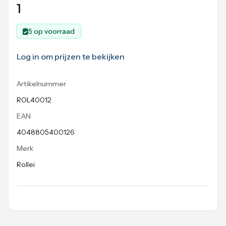
1
5 op voorraad
Log in om prijzen te bekijken
Artikelnummer
ROL40012
EAN
4048805400126
Merk
Rollei