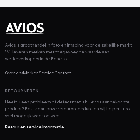
Avios is groothandel in foto en imaging voor de zakelijke markt.
Wij leveren merken met toegevoegde waarde aan
wederverkopers in de Benelux.
Over ons
Merken
Service
Contact
RETOURNEREN
Heeft u een probleem of defect met u bij Avios aangekochte
product? Bekijk dan onze retourprocedure en wij helpen u zo
snel mogelijk weer op weg.
Retour en service informatie