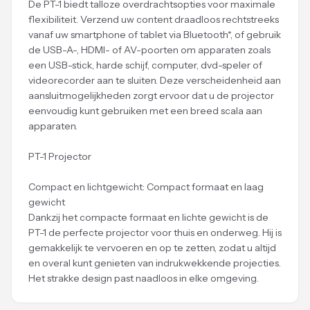
De PT-1 biedt talloze overdrachtsopties voor maximale
flexibiliteit. Verzend uw content draadloos rechtstreeks
vanaf uw smartphone of tablet via Bluetooth*, of gebruik
de USB-A-, HDMI- of AV-poorten om apparaten zoals
een USB-stick, harde schijf, computer, dvd-speler of
videorecorder aan te sluiten. Deze verscheidenheid aan
aansluitmogelijkheden zorgt ervoor dat u de projector
eenvoudig kunt gebruiken met een breed scala aan
apparaten.
PT-1 Projector
Compact en lichtgewicht: Compact formaat en laag
gewicht
Dankzij het compacte formaat en lichte gewicht is de
PT-1 de perfecte projector voor thuis en onderweg. Hij is
gemakkelijk te vervoeren en op te zetten, zodat u altijd
en overal kunt genieten van indrukwekkende projecties.
Het strakke design past naadloos in elke omgeving.