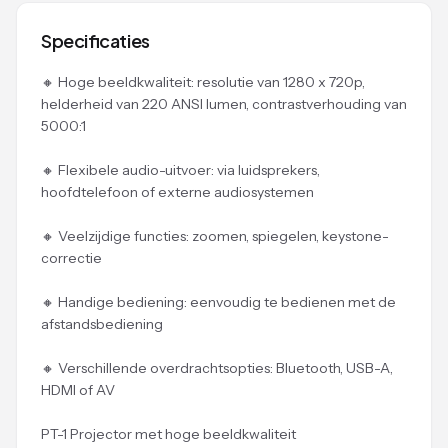
Specificaties
🔸 Hoge beeldkwaliteit: resolutie van 1280 x 720p,
helderheid van 220 ANSI lumen, contrastverhouding van
5000:1
🔸 Flexibele audio-uitvoer: via luidsprekers,
hoofdtelefoon of externe audiosystemen
🔸 Veelzijdige functies: zoomen, spiegelen, keystone-
correctie
🔸 Handige bediening: eenvoudig te bedienen met de
afstandsbediening
🔸 Verschillende overdrachtsopties: Bluetooth, USB-A,
HDMI of AV
PT-1 Projector met hoge beeldkwaliteit