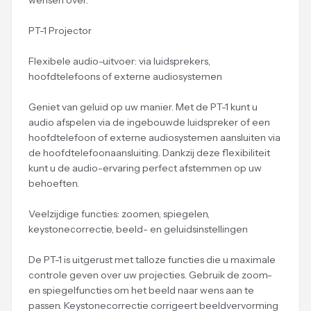
wensen over.
PT-1 Projector
Flexibele audio-uitvoer: via luidsprekers,
hoofdtelefoons of externe audiosystemen
Geniet van geluid op uw manier. Met de PT-1 kunt u
audio afspelen via de ingebouwde luidspreker of een
hoofdtelefoon of externe audiosystemen aansluiten via
de hoofdtelefoonaansluiting. Dankzij deze flexibiliteit
kunt u de audio-ervaring perfect afstemmen op uw
behoeften.
Veelzijdige functies: zoomen, spiegelen,
keystonecorrectie, beeld- en geluidsinstellingen
De PT-1 is uitgerust met talloze functies die u maximale
controle geven over uw projecties. Gebruik de zoom-
en spiegelfuncties om het beeld naar wens aan te
passen. Keystonecorrectie corrigeert beeldvervorming