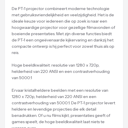
De PT-1 projector combineert moderne technologie
met gebruiksvriendelijkheid en veelzijdigheid. Het is de
ideale keuze voor iedereen die op zoek is naar een
hoogwaardige projector voor gezellige filmavonden of
boeiende presentaties. Met zijn diverse functies biedt
de PT-1 een ongeëvenaarde kijkervaring en dankzij het
compacte ontwerp is hij perfect voor zowel thuis als op
reis.
Hoge beeldkwaliteit: resolutie van 1280 x 720p,
helderheid van 220 ANSI en een contrastverhouding
van 5000:1
Ervaar kristalheldere beelden met een resolutie van
1280 x 720p, helderheid van 220 ANSI en een
contrastverhouding van 5000:1. De PT-1 projector levert
heldere en levendige projecties die elk detail
benadrukken. Of u nu films kijkt, presentaties geeft of
games speelt, de hoge beeldkwaliteit laat niets te