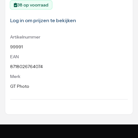
38 op voorraad
Log in om prijzen te bekijken
Artikelnummer
99991
EAN
8718026764074
Merk
GT Photo