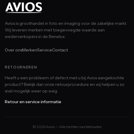
Avios is groothandel in foto en imaging voor de zakelijke markt.
Wij leveren merken met toegevoegde waarde aan
wederverkopers in de Benelux.
Over ons
Merken
Service
Contact
RETOURNEREN
Heeft u een probleem of defect met u bij Avios aangekochte
product? Bekijk dan onze retourprocedure en wij helpen u zo
snel mogelijk weer op weg.
Retour en service informatie
© 2026 Avios — Alle rechten voorbehouden